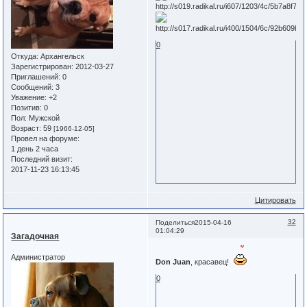
0
Откуда:
Архангельск
Зарегистрирован
: 2012-03-27
Приглашений:
0
Сообщений:
3
Уважение:
+2
Позитив:
0
Пол:
Мужской
Возраст:
59
[1966-12-05]
Провел на форуме:
1 день 2 часа
Последний визит:
2017-11-23 16:13:45
Цитировать
32
Поделиться
2015-04-16
01:04:29
Загадочная
Администратор
Don Juan
, красавец!
0