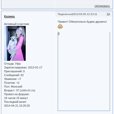
Цитировать
54
Поделиться
2013-03-26 12:23:11
Карина
Привет! Обязательно будем дружить!
Активный участник
0
Откуда:
Уфа
Зарегистрирован
: 2013-01-17
Приглашений:
0
Сообщений:
62
Уважение:
+7
Позитив:
+2
Пол:
Женский
Возраст:
37
[1989-05-24]
Провел на форуме:
18 часов 15 минут
Последний визит:
2014-04-21 10:29:20