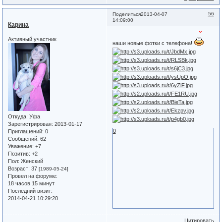
56
Поделиться
2013-04-07
14:09:00
Карина
Активный участник
наши новые фотки с телефона!
Откуда:
Уфа
Зарегистрирован
: 2013-01-17
0
Приглашений:
0
Сообщений:
62
Уважение:
+7
Позитив:
+2
Пол:
Женский
Возраст:
37
[1989-05-24]
Провел на форуме:
18 часов 15 минут
Последний визит:
2014-04-21 10:29:20
Цитировать