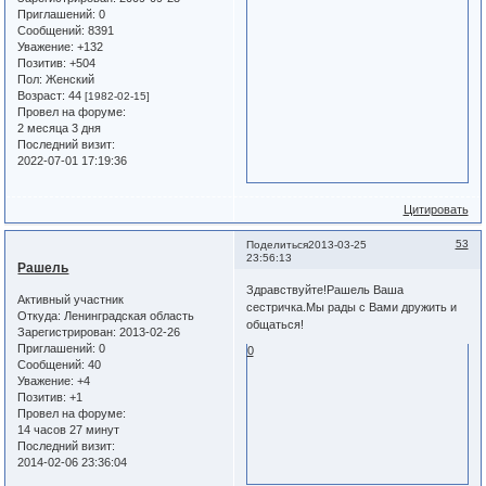
Приглашений:
0
Сообщений:
8391
Уважение:
+132
Позитив:
+504
Пол:
Женский
Возраст:
44
[1982-02-15]
Провел на форуме:
2 месяца 3 дня
Последний визит:
2022-07-01 17:19:36
Цитировать
53
Поделиться
2013-03-25
23:56:13
Рашель
Здравствуйте!Рашель Ваша
Активный участник
сестричка.Мы рады с Вами дружить и
Откуда:
Ленинградская область
общаться!
Зарегистрирован
: 2013-02-26
Приглашений:
0
0
Сообщений:
40
Уважение:
+4
Позитив:
+1
Провел на форуме:
14 часов 27 минут
Последний визит:
2014-02-06 23:36:04