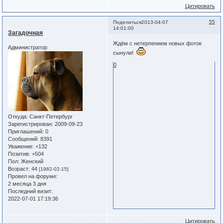
Цитировать
55
Поделиться
2013-04-07
14:01:00
Загадочная
Ждём с нетерпением новых фоток
Администратор
сынули!
0
Откуда:
Санкт-Петербург
Зарегистрирован
: 2009-09-23
Приглашений:
0
Сообщений:
8391
Уважение:
+132
Позитив:
+504
Пол:
Женский
Возраст:
44
[1982-02-15]
Провел на форуме:
2 месяца 3 дня
Последний визит:
2022-07-01 17:19:36
Цитировать