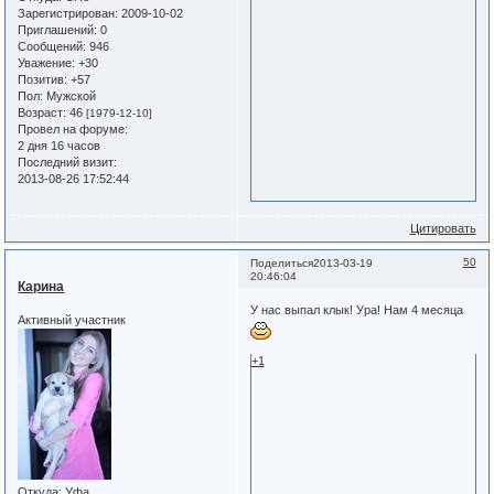
Зарегистрирован
: 2009-10-02
Приглашений:
0
Сообщений:
946
Уважение:
+30
Позитив:
+57
Пол:
Мужской
Возраст:
46
[1979-12-10]
Провел на форуме:
2 дня 16 часов
Последний визит:
2013-08-26 17:52:44
Цитировать
50
Поделиться
2013-03-19
20:46:04
Карина
У нас выпал клык! Ура! Нам 4 месяца
Активный участник
+1
Откуда:
Уфа