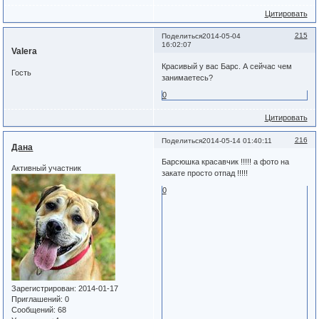
Цитировать
215
Поделиться
2014-05-04
16:02:07
Valera
Красивый у вас Барс. А сейчас чем
Гость
занимаетесь?
0
Цитировать
216
Поделиться
2014-05-14 01:40:11
Дана
Барсюшка красавчик !!!!! а фото на
Активный участник
закате просто отпад !!!!!
0
Зарегистрирован
: 2014-01-17
Приглашений:
0
Сообщений:
68