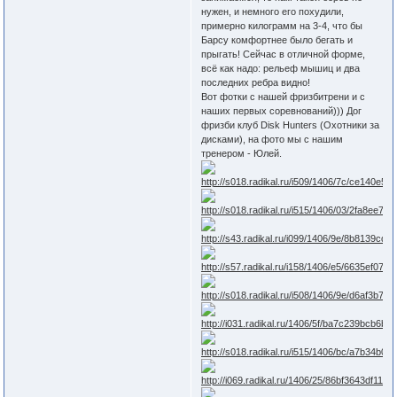
нужен, и немного его похудили,
примерно килограмм на 3-4, что бы
Барсу комфортнее было бегать и
прыгать! Сейчас в отличной форме,
всё как надо: рельеф мышиц и два
последних ребра видно!
Вот фотки с нашей фризбитрени и с
наших первых соревнований))) Дог
фризби клуб Disk Hunters (Охотники за
дисками), на фото мы с нашим
тренером - Юлей.