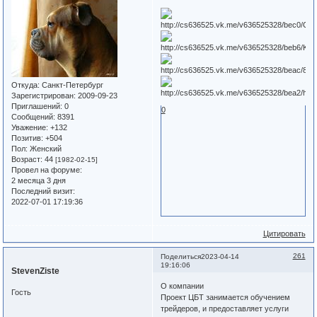
Откуда:
Санкт-Петербург
Зарегистрирован
: 2009-09-23
Приглашений:
0
0
Сообщений:
8391
Уважение:
+132
Позитив:
+504
Пол:
Женский
Возраст:
44
[1982-02-15]
Провел на форуме:
2 месяца 3 дня
Последний визит:
2022-07-01 17:19:36
Цитировать
261
Поделиться
2023-04-14
19:16:06
StevenZiste
О компании
Гость
Проект ЦБТ занимается обучением
трейдеров, и предоставляет услуги