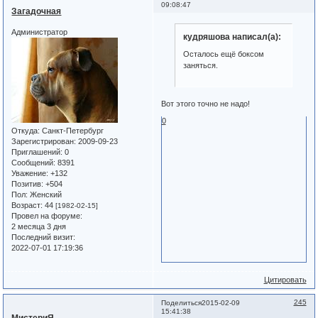
09:08:47
Загадочная
Администратор
кудряшова написал(а):
Осталось ещё боксом
заняться.
Вот этого точно не надо!
0
Откуда:
Санкт-Петербург
Зарегистрирован
: 2009-09-23
Приглашений:
0
Сообщений:
8391
Уважение:
+132
Позитив:
+504
Пол:
Женский
Возраст:
44
[1982-02-15]
Провел на форуме:
2 месяца 3 дня
Последний визит:
2022-07-01 17:19:36
Цитировать
245
Поделиться
2015-02-09
15:41:38