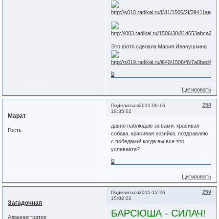
Это фото сделала Мария Иванушкина
0
Цитировать
258
Поделиться
2015-06-16
18:35:02
Марат
давно наблюдаю за вами. красивая
Гость
собака, красивая хозяйка. поздравляю
с победами! когда вы все это
успеваете?
0
Цитировать
259
Поделиться
2015-12-26
15:02:02
Загадочная
БАРСЮША - СИЛАЧ!
Администратор