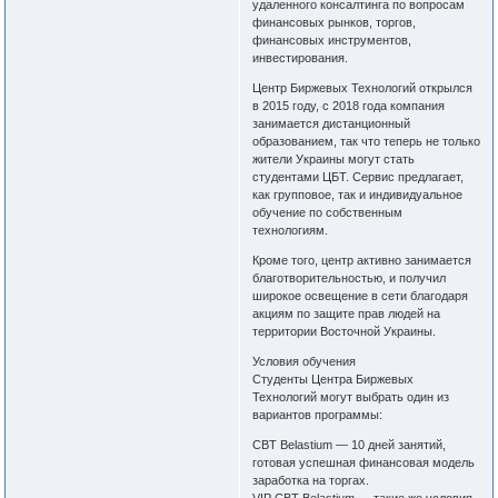
удаленного консалтинга по вопросам
финансовых рынков, торгов,
финансовых инструментов,
инвестирования.
Центр Биржевых Технологий открылся
в 2015 году, с 2018 года компания
занимается дистанционный
образованием, так что теперь не только
жители Украины могут стать
студентами ЦБТ. Сервис предлагает,
как групповое, так и индивидуальное
обучение по собственным
технологиям.
Кроме того, центр активно занимается
благотворительностью, и получил
широкое освещение в сети благодаря
акциям по защите прав людей на
территории Восточной Украины.
Условия обучения
Студенты Центра Биржевых
Технологий могут выбрать один из
вариантов программы:
CBT Belastium — 10 дней занятий,
готовая успешная финансовая модель
заработка на торгах.