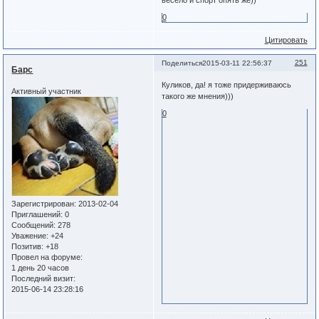
весело и спорт опять же))
0
Цитировать
251
Поделиться
2015-03-11 22:56:37
Барс
Куликов, да! я тоже придерживаюсь
Активный участник
такого же мнения)))
0
Зарегистрирован
: 2013-02-04
Приглашений:
0
Сообщений:
278
Уважение:
+24
Позитив:
+18
Провел на форуме:
1 день 20 часов
Последний визит:
2015-06-14 23:28:16