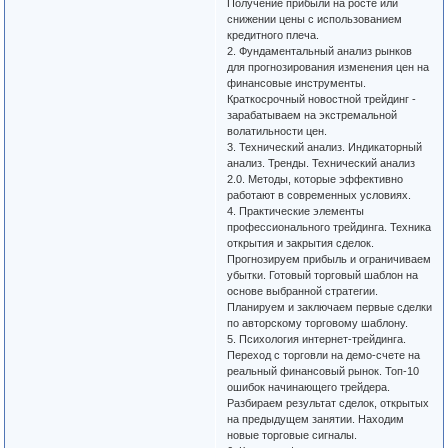
Получение прибыли на росте или
снижении цены с использованием
кредитного плеча.
2. Фундаментальный анализ рынков
для прогнозирования изменения цен на
финансовые инструменты.
Краткосрочный новостной трейдинг -
зарабатываем на экстремальной
волатильности цен.
3. Технический анализ. Индикаторный
анализ. Тренды. Технический анализ
2.0. Методы, которые эффективно
работают в современных условиях.
4. Практические элементы
профессионального трейдинга. Техника
открытия и закрытия сделок.
Прогнозируем прибыль и ограничиваем
убытки. Готовый торговый шаблон на
основе выбранной стратегии.
Планируем и заключаем первые сделки
по авторскому торговому шаблону.
5. Психология интернет-трейдинга.
Переход с торговли на демо-счете на
реальный финансовый рынок. Топ-10
ошибок начинающего трейдера.
Разбираем результат сделок, открытых
на предыдущем занятии. Находим
новые торговые сигналы.