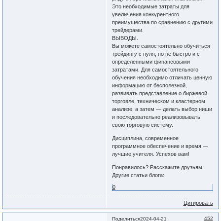
Это необходимые затраты для
увеличения конкурентного
преимущества по сравнению с другими
трейдерами.
ВЫВОДЫ.
Вы можете самостоятельно обучиться
трейдингу с нуля, но не быстро и с
определенными финансовыми
затратами. Для самостоятельного
обучения необходимо отличать ценную
информацию от бесполезной,
развивать представление о биржевой
торговле, техническом и кластерном
анализе, а затем — делать выбор ниши
и последовательно реализовывать
свою торговую систему.
Дисциплина, современное
программное обеспечение и время —
лучшие учителя. Успехов вам!
Понравилось? Расскажите друзьям:
Другие статьи блога:
0
Цитировать
452
Поделиться
2024-04-21