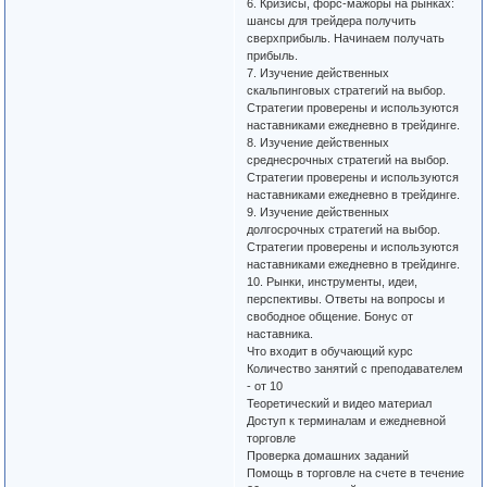
6. Кризисы, форс-мажоры на рынках:
шансы для трейдера получить
сверхприбыль. Начинаем получать
прибыль.
7. Изучение действенных
скальпинговых стратегий на выбор.
Стратегии проверены и используются
наставниками ежедневно в трейдинге.
8. Изучение действенных
среднесрочных стратегий на выбор.
Стратегии проверены и используются
наставниками ежедневно в трейдинге.
9. Изучение действенных
долгосрочных стратегий на выбор.
Стратегии проверены и используются
наставниками ежедневно в трейдинге.
10. Рынки, инструменты, идеи,
перспективы. Ответы на вопросы и
свободное общение. Бонус от
наставника.
Что входит в обучающий курс
Количество занятий с преподавателем
- от 10
Теоретический и видео материал
Доступ к терминалам и ежедневной
торговле
Проверка домашних заданий
Помощь в торговле на счете в течение