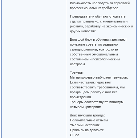
Возможность наблюдать за торговлей
профессиональных трейдеров
Преподаватели обучают открывать
сделки правильно, с минимальными
рисками, заработку на экономических и
других новостях
Большой блок в обучении занимают
полезные советы по развитию
самодисциплины, контролю за
собственным эмоциональным
состоянием и психологическим
настроем
Тренеры
Мы придирчиво выбираем тренеров.
Если наставник перестает
соответствовать требованиям, мы
прекращаем работу с ним без
промедления.
Тренеры соответствуют минимум
четырем критериям:
Действующий трейдер
Положительные отзывы
Умелый наставник
Прибыль на депозите
О нас