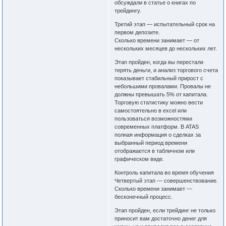
обсуждали в статье о книгах по
трейдингу.
Третий этап — испытательный срок на
первом депозите.
Сколько времени занимает — от
нескольких месяцев до нескольких лет.
Этап пройден, когда вы перестали
терять деньги, и анализ торгового счета
показывает стабильный прирост с
небольшими провалами. Провалы не
должны превышать 5% от капитала.
Торговую статистику можно вести
самостоятельно в excel или
пользоваться возможностями
современных платформ. В ATAS
полная информация о сделках за
выбранный период времени
отображается в табличном или
графическом виде.
Контроль капитала во время обучения
Четвертый этап — совершенствование.
Сколько времени занимает —
бесконечный процесс.
Этап пройден, если трейдинг не только
приносит вам достаточно денег для