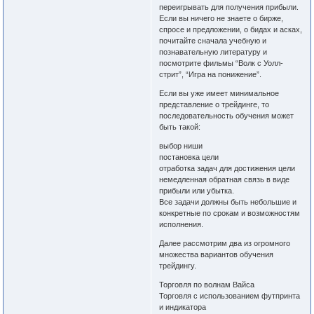
переигрывать для получения прибыли.
Если вы ничего не знаете о бирже,
спросе и предложении, о бидах и асках,
почитайте сначала учебную и
познавательную литературу и
посмотрите фильмы “Волк с Уолл-
стрит”, “Игра на понижение”.
Если вы уже имеет минимальное
представление о трейдинге, то
последовательность обучения может
быть такой:
выбор ниши
постановка цели
отработка задач для достижения цели
немедленная обратная связь в виде
прибыли или убытка.
Все задачи должны быть небольшие и
конкретные по срокам и возможностям
исполнения.
Далее рассмотрим два из огромного
множества вариантов обучения
трейдингу.
Торговля по волнам Вайса
Торговля с использованием футпринта
и индикатора