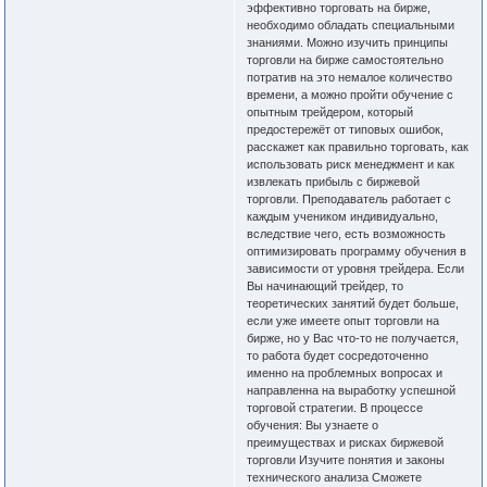
эффективно торговать на бирже,
необходимо обладать специальными
знаниями. Можно изучить принципы
торговли на бирже самостоятельно
потратив на это немалое количество
времени, а можно пройти обучение с
опытным трейдером, который
предостережёт от типовых ошибок,
расскажет как правильно торговать, как
использовать риск менеджмент и как
извлекать прибыль с биржевой
торговли. Преподаватель работает с
каждым учеником индивидуально,
вследствие чего, есть возможность
оптимизировать программу обучения в
зависимости от уровня трейдера. Если
Вы начинающий трейдер, то
теоретических занятий будет больше,
если уже имеете опыт торговли на
бирже, но у Вас что-то не получается,
то работа будет сосредоточенно
именно на проблемных вопросах и
направленна на выработку успешной
торговой стратегии. В процессе
обучения: Вы узнаете о
преимуществах и рисках биржевой
торговли Изучите понятия и законы
технического анализа Сможете