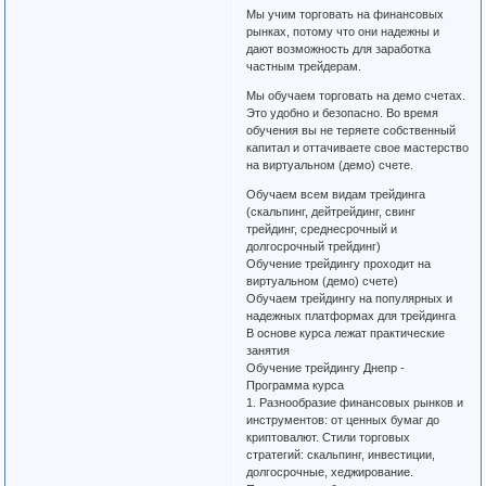
Мы учим торговать на финансовых
рынках, потому что они надежны и
дают возможность для заработка
частным трейдерам.
Мы обучаем торговать на демо счетах.
Это удобно и безопасно. Во время
обучения вы не теряете собственный
капитал и оттачиваете свое мастерство
на виртуальном (демо) счете.
Обучаем всем видам трейдинга
(скальпинг, дейтрейдинг, свинг
трейдинг, среднесрочный и
долгосрочный трейдинг)
Обучение трейдингу проходит на
виртуальном (демо) счете)
Обучаем трейдингу на популярных и
надежных платформах для трейдинга
В основе курса лежат практические
занятия
Обучение трейдингу Днепр -
Программа курса
1. Разнообразие финансовых рынков и
инструментов: от ценных бумаг до
криптовалют. Стили торговых
стратегий: скальпинг, инвестиции,
долгосрочные, хеджирование.