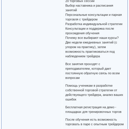
20 торговых сессий
Выбор наставника и расписания
занятий
Персональные консультации и парная
торговля с трейдером
Разработка индивидуальной стратегии
Консультации и поддержка после
прохождения обучения
Почему все выбирают наши курсы?
Две недели ежедневных занятий (с
упором на практику), затем
возможность практиковаться под
наблюдением трейдера
Все занятия проходят с
преподавателем, который дает
постоянную обратную связь по всем
вопросам
Помощь ученикам в разработке
собственной торговой стратегии от
действующего трейдера, анализ ваших
ошибок
Бесплатная регистрация на демо -
площадках для тренировочных торгов
После обучения есть возможность
торговать в паре с опытным трейдером