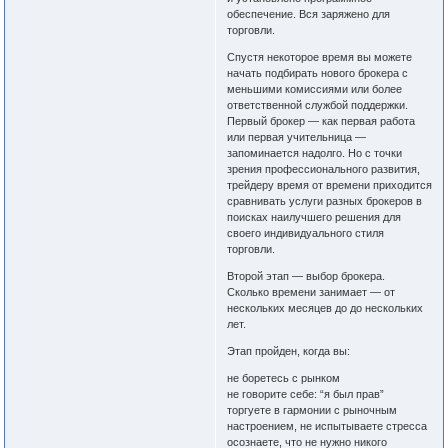
обеспечение. Вся заряжено для
торговли.
Спустя некоторое время вы можете
начать подбирать нового брокера с
меньшими комиссиями или более
ответственной службой поддержки.
Первый брокер — как первая работа
или первая учительница —
запоминается надолго. Но с точки
зрения профессионального развития,
трейдеру время от времени приходится
сравнивать услуги разных брокеров в
поисках наилучшего решения для
своего индивидуального стиля
торговли.
Второй этап — выбор брокера.
Сколько времени занимает — от
нескольких месяцев до до нескольких
лет.
Этап пройден, когда вы:
не боретесь с рынком
не говорите себе: “я был прав”
торгуете в гармонии с рыночным
настроением, не испытываете стресса
осознаете, что не нужно никого