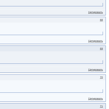
Цитировать
68
Цитировать
69
Цитировать
70
Цитировать
71