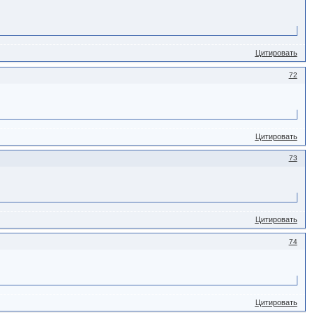
Цитировать
72
Цитировать
73
Цитировать
74
Цитировать