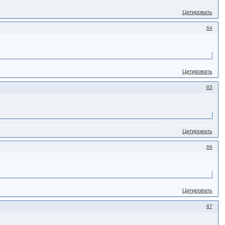
Цитировать
64
Цитировать
65
Цитировать
66
Цитировать
67