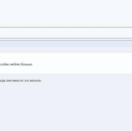
о собак люблю больше
огда они вместе это весело.