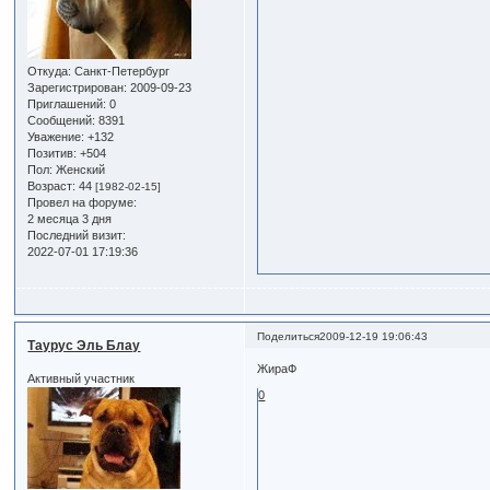
Откуда:
Санкт-Петербург
Зарегистрирован
: 2009-09-23
Приглашений:
0
Сообщений:
8391
Уважение:
+132
Позитив:
+504
Пол:
Женский
Возраст:
44
[1982-02-15]
Провел на форуме:
2 месяца 3 дня
Последний визит:
2022-07-01 17:19:36
Поделиться
2009-12-19 19:06:43
Таурус Эль Блау
ЖираФ
Активный участник
0