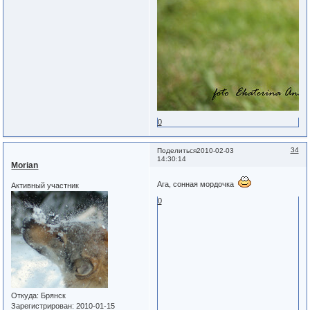
0
34
Поделиться
2010-02-03
14:30:14
Morian
Ага, сонная мордочка
Активный участник
0
Откуда:
Брянск
Зарегистрирован
: 2010-01-15