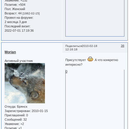
Уважение:
+132
Позитив:
+504
Пол:
Женский
Возраст:
44
[1982-02-15]
Провел на форуме:
2 месяца 3 дня
Последний визит:
2022-07-01 17:19:36
36
Поделиться
2010-02-18
12:16:18
Morian
Присутствует
А что конкретно
Активный участник
интересно?
0
Откуда:
Брянск
Зарегистрирован
: 2010-01-15
Приглашений:
0
Сообщений:
32
Уважение:
+2
Позитив:
+1