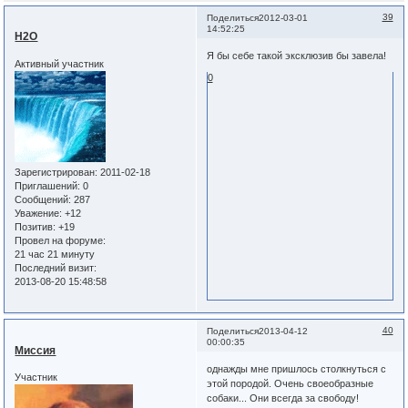
39
Поделиться
2012-03-01
14:52:25
Н2О
Я бы себе такой эксклюзив бы завела!
Активный участник
0
Зарегистрирован
: 2011-02-18
Приглашений:
0
Сообщений:
287
Уважение:
+12
Позитив:
+19
Провел на форуме:
21 час 21 минуту
Последний визит:
2013-08-20 15:48:58
40
Поделиться
2013-04-12
00:00:35
Миссия
однажды мне пришлось столкнуться с
Участник
этой породой. Очень своеобразные
собаки... Они всегда за свободу!