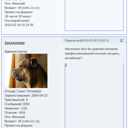
Пол:
Женский
Возраст:
44
[1981-10-31]
Провел на форуме:
18 часов 30 минут
Последний визит:
2010-02-18 15:19:35
37
Поделиться
2010-02-20 15:02:11
Загадочная
Насколько был бы доволен влчаком
Администратор
профессиональный охотник (на дичь,
на кабана)?
0
Откуда:
Санкт-Петербург
Зарегистрирован
: 2009-09-23
Приглашений:
0
Сообщений:
8391
Уважение:
+132
Позитив:
+504
Пол:
Женский
Возраст:
44
[1982-02-15]
Провел на форуме: