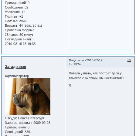
Приглашений:
0
Сообщений:
32
Уважение:
+2
Позитив:
+1
Пол:
Женский
Возраст:
44
[1981-10-31]
Провел на форуме:
18 часов 30 минут
Последний визит:
2010-02-18 15:19:35
35
Поделиться
2010-02-17
12:15:52
Загадочная
Хотела узнать, как обстоят дела у
Администратор
влчаков с охотничьим инстинктом?
0
Откуда:
Санкт-Петербург
Зарегистрирован
: 2009-09-23
Приглашений:
0
Сообщений:
8391