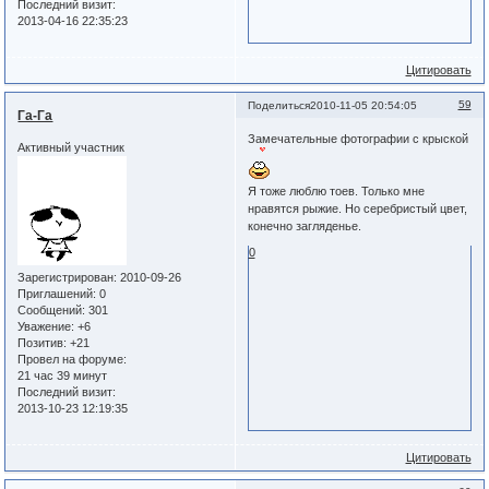
Последний визит:
2013-04-16 22:35:23
Цитировать
59
Поделиться
2010-11-05 20:54:05
Га-Га
Замечательные фотографии с крыской
Активный участник
Я тоже люблю тоев. Только мне
нравятся рыжие. Но серебристый цвет,
конечно загляденье.
0
Зарегистрирован
: 2010-09-26
Приглашений:
0
Сообщений:
301
Уважение:
+6
Позитив:
+21
Провел на форуме:
21 час 39 минут
Последний визит:
2013-10-23 12:19:35
Цитировать