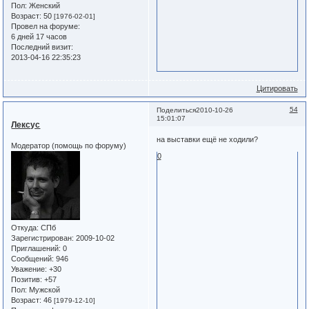
Пол:
Женский
Возраст:
50
[1976-02-01]
Провел на форуме:
6 дней 17 часов
Последний визит:
2013-04-16 22:35:23
Цитировать
54
Поделиться
2010-10-26
15:01:07
Лексус
на выставки ещё не ходили?
Модератор (помощь по форуму)
0
Откуда:
СПб
Зарегистрирован
: 2009-10-02
Приглашений:
0
Сообщений:
946
Уважение:
+30
Позитив:
+57
Пол:
Мужской
Возраст:
46
[1979-12-10]