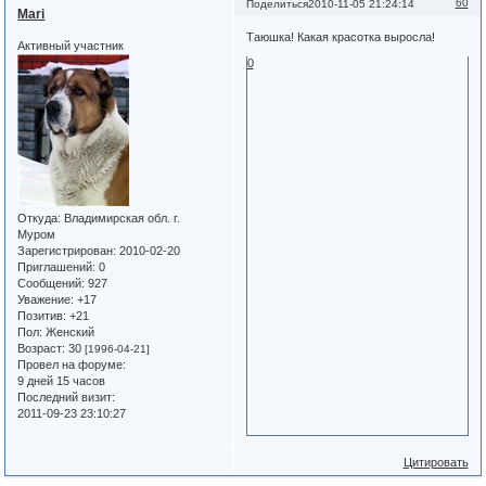
60
Поделиться
2010-11-05 21:24:14
Mari
Таюшка! Какая красотка выросла!
Активный участник
0
Откуда:
Владимирская обл. г.
Муром
Зарегистрирован
: 2010-02-20
Приглашений:
0
Сообщений:
927
Уважение:
+17
Позитив:
+21
Пол:
Женский
Возраст:
30
[1996-04-21]
Провел на форуме:
9 дней 15 часов
Последний визит:
2011-09-23 23:10:27
Цитировать