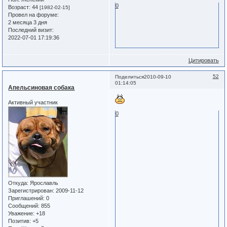
0
Возраст:
44
[1982-02-15]
Провел на форуме:
2 месяца 3 дня
Последний визит:
2022-07-01 17:19:36
Цитировать
52
Поделиться
2010-09-10
01:14:05
Апельсиновая собака
Активный участник
0
Откуда:
Ярославль
Зарегистрирован
: 2009-11-12
Приглашений:
0
Сообщений:
855
Уважение:
+18
Позитив:
+5