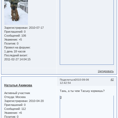
Зарегистрирован
: 2010-07-17
Приглашений:
0
Сообщений:
106
Уважение:
+5
Позитив:
0
Провел на форуме:
1 день 18 часов
Последний визит:
2011-02-27 14:04:15
Цитировать
42
Поделиться
2010-09-06
12:42:54
Наталья Акимова
Тань, а ты чем Таську кормишь?
Активный участник
Откуда:
Москва
0
Зарегистрирован
: 2010-04-20
Приглашений:
0
Сообщений:
112
Уважение:
+6
Позитив:
0