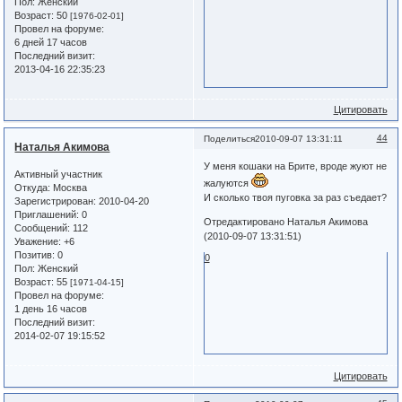
Пол:
Женский
Возраст:
50
[1976-02-01]
Провел на форуме:
6 дней 17 часов
Последний визит:
2013-04-16 22:35:23
Цитировать
44
Поделиться
2010-09-07 13:31:11
Наталья Акимова
У меня кошаки на Брите, вроде жуют не
Активный участник
жалуются
Откуда:
Москва
И сколько твоя пуговка за раз съедает?
Зарегистрирован
: 2010-04-20
Приглашений:
0
Отредактировано Наталья Акимова
Сообщений:
112
(2010-09-07 13:31:51)
Уважение:
+6
Позитив:
0
0
Пол:
Женский
Возраст:
55
[1971-04-15]
Провел на форуме:
1 день 16 часов
Последний визит:
2014-02-07 19:15:52
Цитировать