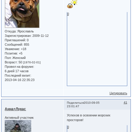
0
Откуда:
Ярославль
Зарегистрирован
: 2009-11-12
Приглашений:
0
Сообщений:
855
Уважение:
+18
Позитив:
+5
Пол:
Женский
Возраст:
50
[1976-02-01]
Провел на форуме:
6 дней 17 часов
Последний визит:
2013-04-16 22:35:23
Цитировать
41
Поделиться
2010-09-05
23:01:47
Анна+Лукас
Успехов в освоении морских
Активный участник
просторов!
0