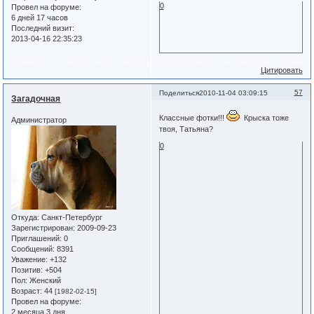
0
Провел на форуме:
6 дней 17 часов
Последний визит:
2013-04-16 22:35:23
Цитировать
57
Поделиться
2010-11-04 03:09:15
Загадочная
Классные фотки!!!
Крыска тоже
Администратор
твоя, Татьяна?
0
Откуда:
Санкт-Петербург
Зарегистрирован
: 2009-09-23
Приглашений:
0
Сообщений:
8391
Уважение:
+132
Позитив:
+504
Пол:
Женский
Возраст:
44
[1982-02-15]
Провел на форуме:
2 месяца 3 дня