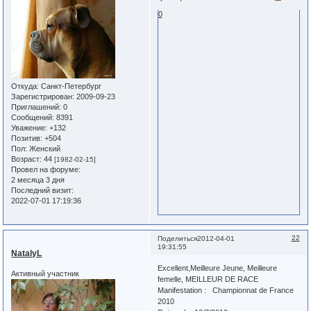
0
Откуда:
Санкт-Петербург
Зарегистрирован
: 2009-09-23
Приглашений:
0
Сообщений:
8391
Уважение:
+132
Позитив:
+504
Пол:
Женский
Возраст:
44
[1982-02-15]
Провел на форуме:
2 месяца 3 дня
Последний визит:
2022-07-01 17:19:36
22
Поделиться
2012-04-01
19:31:55
NatalyL
Excellent,Meilleure Jeune, Meilleure
Активный участник
femelle, MEILLEUR DE RACE
Manifestation : Championnat de France
2010