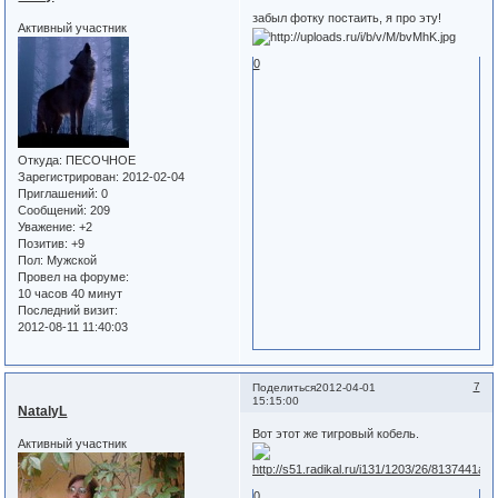
забыл фотку постаить, я про эту!
Активный участник
0
Откуда:
ПЕСОЧНОЕ
Зарегистрирован
: 2012-02-04
Приглашений:
0
Сообщений:
209
Уважение:
+2
Позитив:
+9
Пол:
Мужской
Провел на форуме:
10 часов 40 минут
Последний визит:
2012-08-11 11:40:03
7
Поделиться
2012-04-01
15:15:00
NatalyL
Вот этот же тигровый кобель.
Активный участник
0