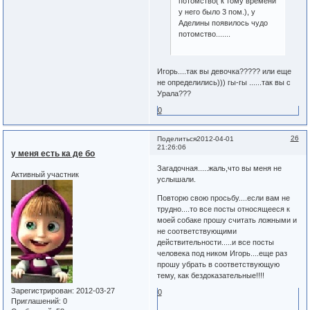
потомство( к тому времени
у него было 3 пом.), у
Аделины появилось чудо
потомство.......
Игорь....так вы девочка????? или еще
не определились))) гы-гы ......так вы с
Урала???
0
26
Поделиться
2012-04-01
21:26:06
у меня есть ка де бо
Загадочная.....жаль,что вы меня не
Активный участник
услышали.
Повторю свою просьбу....если вам не
трудно....то все посты относящееся к
моей собаке прошу считать ложными и
не соответствующими
действительности.....и все посты
человека под ником Игорь....еще раз
прошу убрать в соответствующую
тему, как бездоказательные!!!!
Зарегистрирован
: 2012-03-27
0
Приглашений:
0