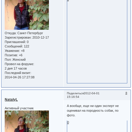
Откуда:
Санкт-Петербург
Зарегистрирован
: 2010-12-17
Приглашений:
0
Сообщений:
122
Уважение:
+8
Позитив:
+6
Пол:
Женский
Провел на форуме:
2 дня 17 часов
Последний визит:
2014-04-26 17:27:08
8
Поделиться
2012-04-01
15:16:54
NatalyL
А вообще, еще ни один эксперт не
Активный участник
оценивал на породность собак, по
фото.
0