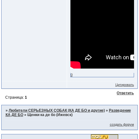
0
Цитировать
Ответить
Страница:
1
»
Любители СЕРЬЕЗНЫХ СОБАК (КА ДЕ БО и другие)
»
Разведение
КА ДЕ БО
»
Щенки ка де бо (Ижевск)
создать форум