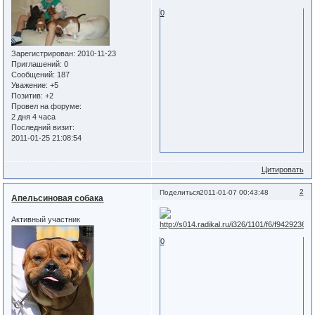
0
Зарегистрирован
: 2010-11-23
Приглашений:
0
Сообщений:
187
Уважение:
+5
Позитив:
+2
Провел на форуме:
2 дня 4 часа
Последний визит:
2011-01-25 21:08:54
Цитировать
2
Поделиться
2011-01-07 00:43:48
Апельсиновая собака
Активный участник
0