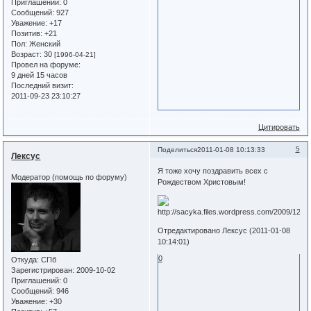
Приглашений:
0
Сообщений:
927
Уважение:
+17
Позитив:
+21
Пол:
Женский
Возраст:
30
[1996-04-21]
Провел на форуме:
9 дней 15 часов
Последний визит:
2011-09-23 23:10:27
Цитировать
5
Поделиться
2011-01-08 10:13:33
Лексус
Я тоже хочу поздравить всех с
Модератор (помощь по форуму)
Рождеством Христовым!
Отредактировано Лексус (2011-01-08
10:14:01)
0
Откуда:
СПб
Зарегистрирован
: 2009-10-02
Приглашений:
0
Сообщений:
946
Уважение:
+30