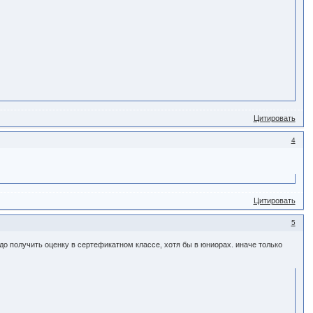
Цитировать
4
Цитировать
5
о получить оценку в сертефикатном классе, хотя бы в юниорах. иначе только