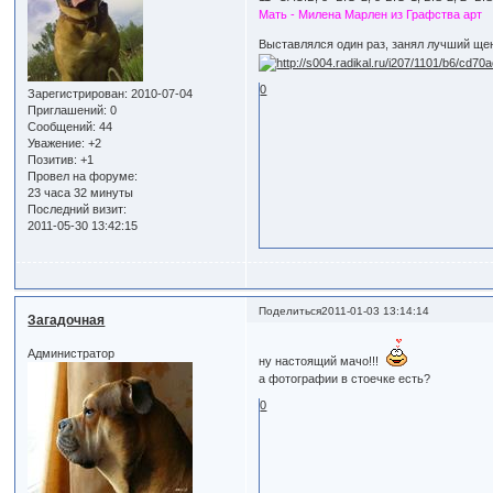
Мать - Милена Марлен из Графства арт
Выставлялся один раз, занял лучший щен
0
Зарегистрирован
: 2010-07-04
Приглашений:
0
Сообщений:
44
Уважение:
+2
Позитив:
+1
Провел на форуме:
23 часа 32 минуты
Последний визит:
2011-05-30 13:42:15
Поделиться
2011-01-03 13:14:14
Загадочная
Администратор
ну настоящий мачо!!!
а фотографии в стоечке есть?
0