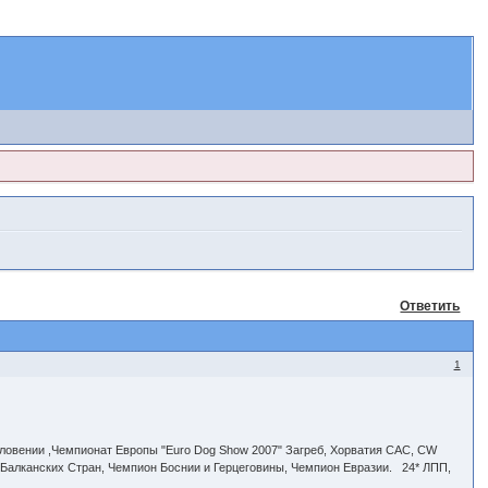
Ответить
1
овении ,Чемпионат Европы "Euro Dog Show 2007" Загреб, Хорватия CAC, CW
 Балканских Стран, Чемпион Боснии и Герцеговины, Чемпион Евразии. 24* ЛПП,