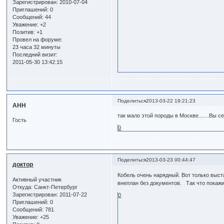
Зарегистрирован
: 2010-07-04
Приглашений:
0
Сообщений:
44
Уважение:
+2
Позитив:
+1
Провел на форуме:
23 часа 32 минуты
Последний визит:
2011-05-30 13:42:15
Поделиться
2013-03-22 19:21:23
АНН
так мало этой породы в Москве.......Вы 
Гость
0
Поделиться
2013-03-23 00:44:47
доктор
Кобель очень нарядный. Вот только выст
Активный участник
внеплан без документов. Так что покажи
Откуда:
Санкт-Петербург
Зарегистрирован
: 2011-07-22
0
Приглашений:
0
Сообщений:
781
Уважение:
+25