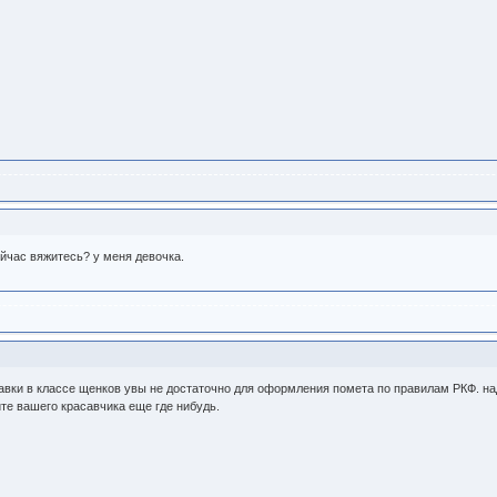
сейчас вяжитесь? у меня девочка.
авки в классе щенков увы не достаточно для оформления помета по правилам РКФ. над
те вашего красавчика еще где нибудь.