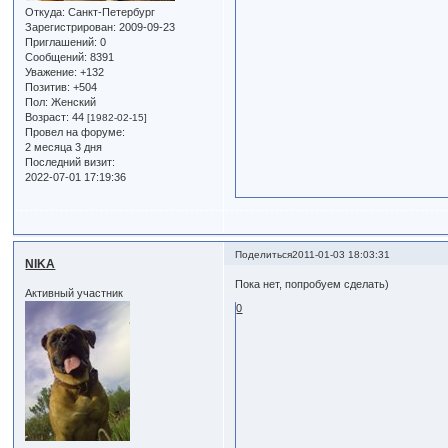
Откуда:
Санкт-Петербург
Зарегистрирован
: 2009-09-23
Приглашений:
0
Сообщений:
8391
Уважение:
+132
Позитив:
+504
Пол:
Женский
Возраст:
44
[1982-02-15]
Провел на форуме:
2 месяца 3 дня
Последний визит:
2022-07-01 17:19:36
Поделиться
2011-01-03 18:03:31
NIKA
Пока нет, попробуем сделать)
Активный участник
0