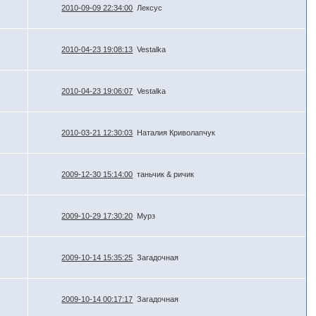
2010-09-09 22:34:00
Лексус
2010-04-23 19:08:13
Vestalka
2010-04-23 19:06:07
Vestalka
2010-03-21 12:30:03
Наталия Криволапчук
2009-12-30 15:14:00
таньчик & ричик
2009-10-29 17:30:20
Мурз
2009-10-14 15:35:25
Загадочная
2009-10-14 00:17:17
Загадочная