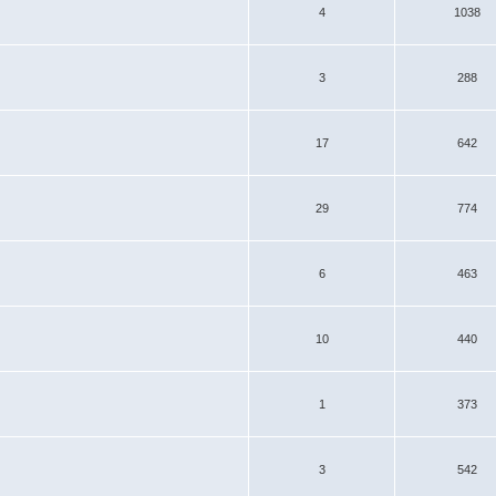
4
1038
3
288
17
642
29
774
6
463
10
440
1
373
3
542